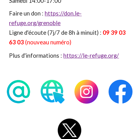
Samedi 14:00-17:00
Faire un don :
https://don.le-
refuge.org/grenoble
Ligne d'écoute (7j/7 de 8h à m
inuit) :
09 39 03
63 03
(nouv
eau numéro
)
Plus d'informations :
https://le-refuge.org/