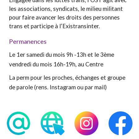
Engagée dans les luttes trans, l’OST agit avec
les associations, syndicats, le milieu militant
pour faire avancer les droits des personnes
trans et participe à l’Existransinter.
Permanences
Le 1er samedi du mois 9h -13h et le 3ème
vendredi du mois 16h-19h, au Centre
La perm pour les proches, échanges et groupe
de parole (rens. Instagram ou par mail)