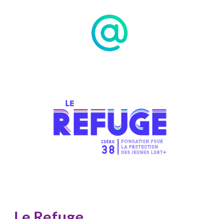
Le Refuge