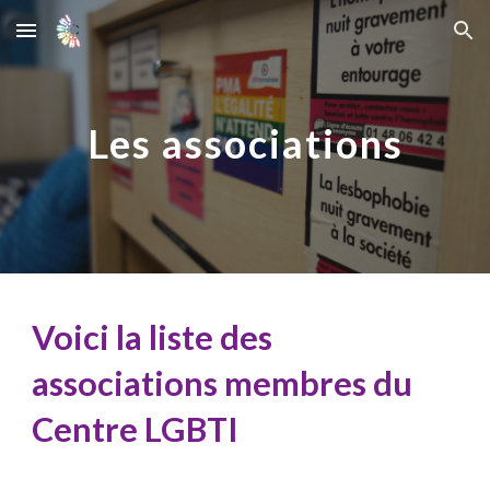
Skip to main content
Skip to navigation
Les associations
Voici la liste des
a
ssociations membres du
Centre LGBTI