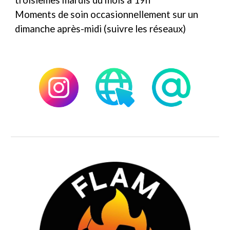
troisièmes mardis du mois à 19h
Moments de soin occasionnellement sur un
dimanche après-midi (suivre les réseaux)