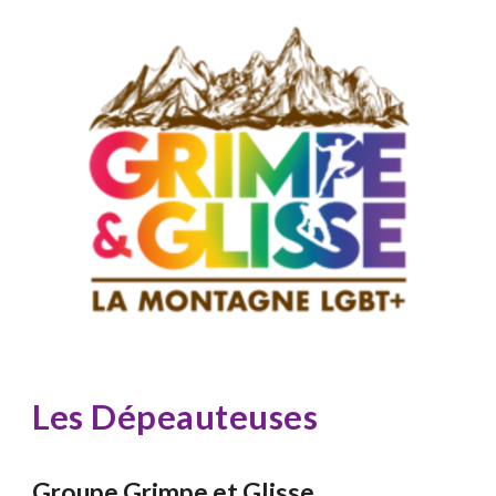
Le
s Dépeauteuses
Groupe Grimpe et Glisse