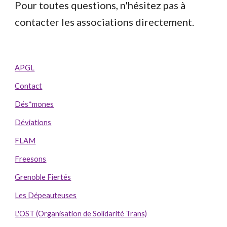
Pour toutes questions, n'hésitez pas à
contacter les associations directement
.
APGL
Contact
Dés*mones
Déviations
FLAM
Freesons
Grenoble Fiertés
Les Dépeauteuses
L'OST (Organisation de Solidarité Trans)